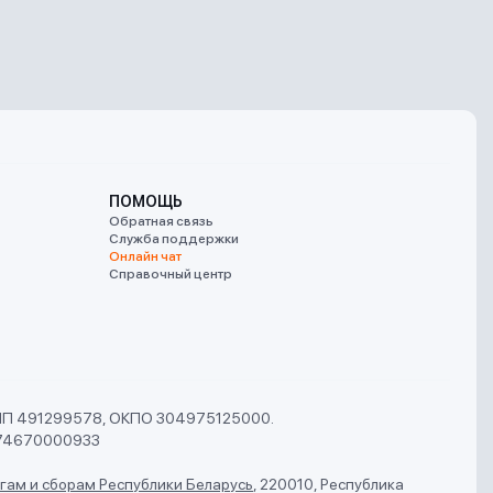
ПОМОЩЬ
Обратная связь
Служба поддержки
Онлайн чат
Справочный центр
УНП 491299578, ОКПО 304975125000.
74670000933
гам и сборам Республики Беларусь
,
220010, Республика