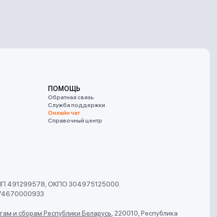
ПОМОЩЬ
Обратная связь
Служба поддержки
Онлайн чат
Справочный центр
УНП 491299578, ОКПО 304975125000.
74670000933
гам и сборам Республики Беларусь
,
220010, Республика