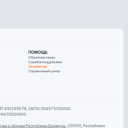
ПОМОЩЬ
Обратная связь
Служба поддержки
Онлайн чат
Справочный центр
УНП 491299578, ОКПО 304975125000.
74670000933
гам и сборам Республики Беларусь
,
220010, Республика