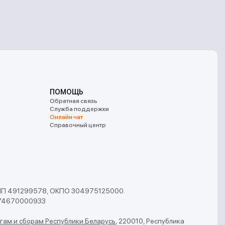
ПОМОЩЬ
Обратная связь
Служба поддержки
Онлайн чат
Справочный центр
УНП 491299578, ОКПО 304975125000.
74670000933
гам и сборам Республики Беларусь
,
220010, Республика