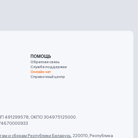
ПОМОЩЬ
Обратная связь
Служба поддержки
Онлайн чат
Справочный центр
УНП 491299578, ОКПО 304975125000.
74670000933
гам и сборам Республики Беларусь
,
220010, Республика