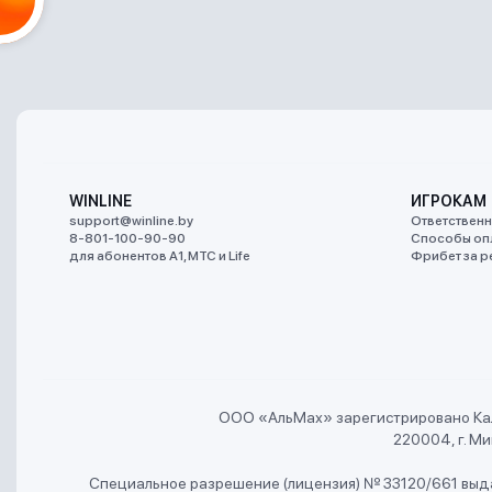
WINLINE
ИГРОКАМ
support@winline.by
Ответственн
8-801-100-90-90
Способы оп
для абонентов A1, МТС и Life
Фрибет за р
ООО «АльMах» зарегистрировано Ка
220004, г. Мин
Специальное разрешение (лицензия) № 33120/661 выда