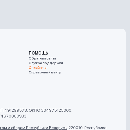
ПОМОЩЬ
Обратная связь
Служба поддержки
Онлайн чат
Справочный центр
УНП 491299578, ОКПО 304975125000.
74670000933
гам и сборам Республики Беларусь
,
220010, Республика