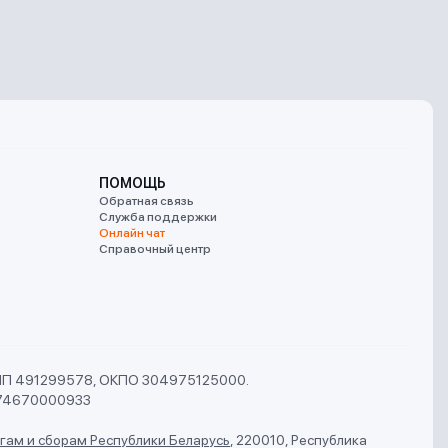
ПОМОЩЬ
Обратная связь
Служба поддержки
Онлайн чат
Справочный центр
УНП 491299578, ОКПО 304975125000.
74670000933
гам и сборам Республики Беларусь
,
220010, Республика