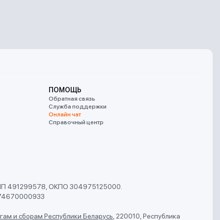
ПОМОЩЬ
Обратная связь
Служба поддержки
Онлайн чат
Справочный центр
УНП 491299578, ОКПО 304975125000.
74670000933
гам и сборам Республики Беларусь
,
220010, Республика