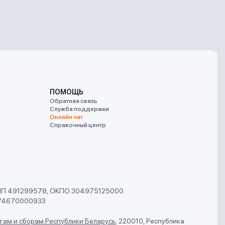
ПОМОЩЬ
Обратная связь
Служба поддержки
Онлайн чат
Справочный центр
УНП 491299578, ОКПО 304975125000.
74670000933
гам и сборам Республики Беларусь
,
220010, Республика