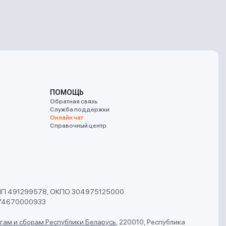
ПОМОЩЬ
Обратная связь
Служба поддержки
Онлайн чат
Справочный центр
УНП 491299578, ОКПО 304975125000.
74670000933
гам и сборам Республики Беларусь
,
220010, Республика